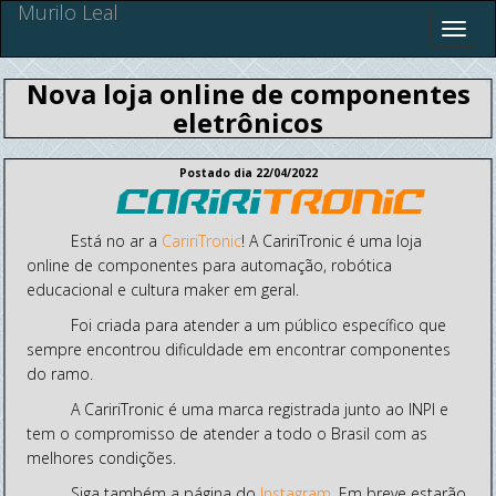
Murilo Leal
Nova loja online de componentes
eletrônicos
Postado dia 22/04/2022
Está no ar a
CaririTronic
! A CaririTronic é uma loja
online de componentes para automação, robótica
educacional e cultura maker em geral.
Foi criada para atender a um público específico que
sempre encontrou dificuldade em encontrar componentes
do ramo.
A CaririTronic é uma marca registrada junto ao INPI e
tem o compromisso de atender a todo o Brasil com as
melhores condições.
Siga também a página do
Instagram
. Em breve estarão