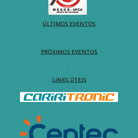
ÚLTIMOS EVENTOS
-
PRÓXIMOS EVENTOS
-
LINKS ÚTEIS