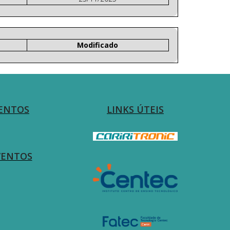
Modificado
ENTOS
LINKS ÚTEIS
VENTOS