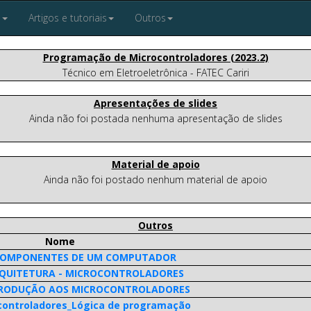
P
Artigos e tutoriais
Outros
Programação de Microcontroladores (2023.2)
Técnico em Eletroeletrônica - FATEC Cariri
Apresentações de slides
Ainda não foi postada nenhuma apresentação de slides
Material de apoio
Ainda não foi postado nenhum material de apoio
Outros
Nome
 COMPONENTES DE UM COMPUTADOR
ARQUITETURA - MICROCONTROLADORES
NTRODUÇÃO AOS MICROCONTROLADORES
controladores_Lógica de programação